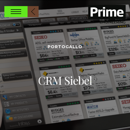
PORTOGALLO
CRM Siebel