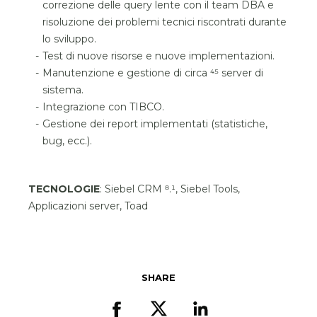
correzione delle query lente con il team DBA e
risoluzione dei problemi tecnici riscontrati durante
lo sviluppo.
Test di nuove risorse e nuove implementazioni.
Manutenzione e gestione di circa 45 server di
sistema.
Integrazione con TIBCO.
Gestione dei report implementati (statistiche,
bug, ecc.).
TECNOLOGIE
: Siebel CRM 8.1, Siebel Tools,
Applicazioni server, Toad
Questo sito web utilizza i
cookies
SHARE