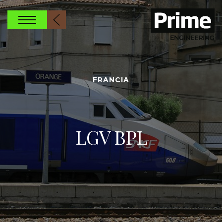
FRANCIA
LGV BPL