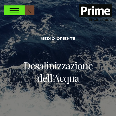
MEDIO ORIENTE
Desalinizzazione
dell'Acqua