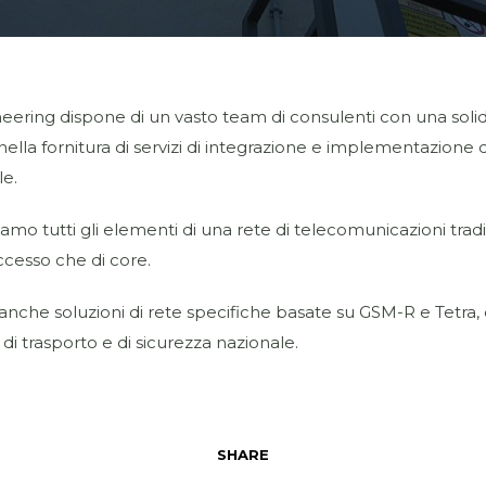
eering dispone di un vasto team di consulenti con una soli
ella fornitura di servizi di integrazione e implementazione d
le.
o tutti gli elementi di una rete di telecomunicazioni tradiz
accesso che di core.
nche soluzioni di rete specifiche basate su GSM-R e Tetra, 
i di trasporto e di sicurezza nazionale.
SHARE
Questo sit